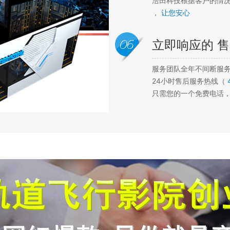
浩田科技根据客户的情
，
让您安心
立即响应的
售
服务团队全年不间断服
24小时售后服务热线（
只需您的一个免费电话