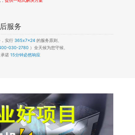
况，
提供一站式解决方案
后服务
务，实行
365x7x24
的服务原则、
400-030-2780
）全天候为您守候、
，承诺
15分钟必然响应