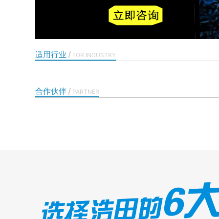
适用行业
/
FOR INDUSTRY
合作伙伴
/
PARTNER