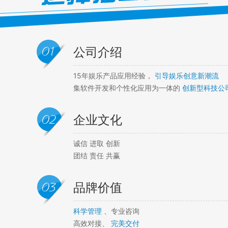
公司介绍
15年娱乐产品应用经验，
引导娱乐创意新潮流
集软件开发和个性化应用为一体的
创新型科技公
企业文化
诚信 进取 创新
团结 责任 共赢
品牌价值
科学管理
、专业咨询
高效对接、
完美交付