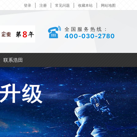
登录
注册
常见问题
收藏本站
网站地图
全国服务热线：
400-030-2780
联系浩田