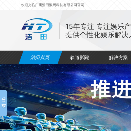
欢迎光临广州浩田数码科技有限公司官网！
15年专注
专注娱乐
提供个性化娱乐解决
浩田首页
轨道影院
解决方案