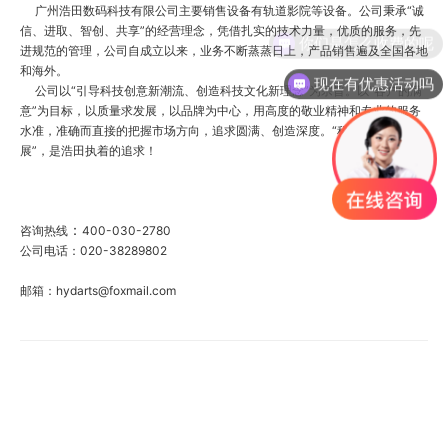
广州浩田数码科技有限公司主要销售设备有轨道影院
等设备。公司秉承“诚
信、进取、智创、共享”的经营理念，凭借扎实的技术力量，优质的服务，先
你们是怎么收费的呢
进规范的管理，公司自成立以来，业务不断蒸蒸日上，产品销售遍及全国各地
和海外。
现在有优惠活动吗
公司以“引导科技创意新潮流、创造科技文化新理念”为宗旨。以“客户的满
意”为目标，以质量求发展，以品牌为中心，用高度的敬业精神和专业的服务
水准，准确而直接的把握市场方向，追求圆满、创造深度。“科技创新求发
展”，是浩田执着的追求
！
：
咨询热线
400-030-2780
公司电话：020-38289802
邮箱：hydarts@foxmail.com