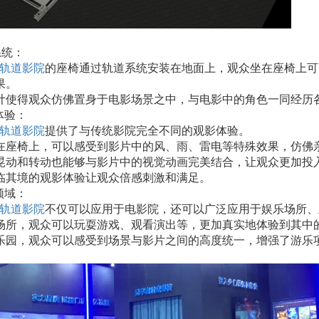
系统：
幕轨道影院
的座椅通过轨道系统安装在地面上，观众坐在座椅上可
果。
计使得观众仿佛置身于电影场景之中，与电影中的角色一同经历
体验：
幕轨道影院
提供了与传统影院完全不同的观影体验。
在座椅上，可以感受到影片中的风、雨、雷电等特殊效果，仿佛
晃动和转动也能够与影片中的视觉动画完美结合，让观众更加投
临其境的观影体验让观众倍感刺激和满足。
领域：
幕轨道影院
不仅可以应用于电影院，还可以广泛应用于娱乐场所、
场所，观众可以玩耍游戏、观看演出等，更加真实地体验到其中
乐园，观众可以感受到场景与影片之间的高度统一，增强了游乐