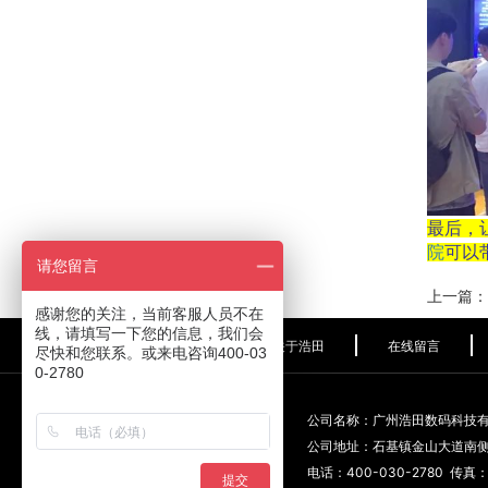
最后，
院
可以
请您留言
上一篇：
感谢您的关注，当前客服人员不在
线，请填写一下您的信息，我们会
关于浩田
在线留言
尽快和您联系。或来电咨询400-03
0-2780
公司名称：广州浩田数码科技
公司地址：石基镇金山大道南
电话：400-030-2780 传真：0
提交