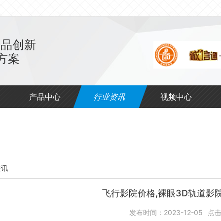
产品创新
方案
产品中心
行业资讯
视频中心
资讯
飞行影院价格,裸眼3D轨道影
发布时间：2023-12-05
点