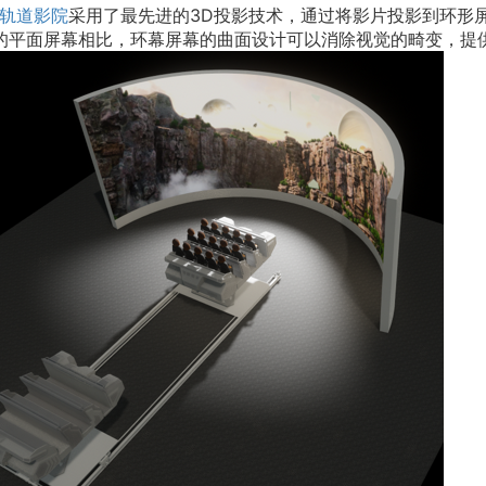
幕轨道影院
采用了最先进的3D投影技术，通过将影片投影到环形
的平面屏幕相比，环幕屏幕的曲面设计可以消除视觉的畸变，提