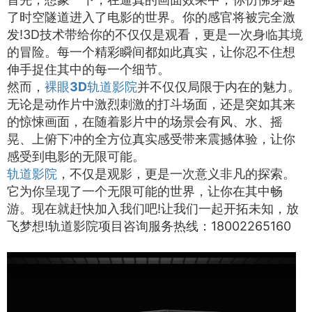
了时空隧道进入了电影的世界。你的感官将被完全激
发!3D技术带给你的不仅仅是观看，更是一次身临其境
的冒险。每一个精彩瞬间都如此真实，让你忍不住想
伸手捉住其中的每一个细节。
然而，
裸眼3D轨道影院
并不仅仅局限于内在的魅力。
无论是动作片中激烈刺激的打斗场面，还是突如其来
的惊悚画面，在随着影片中的场景会有风、水、摇
晃、上俯下冲的全方位真实感受带来震撼体验，让你
感受到电影的无限可能。
轨道影院
，不仅是观影，更是一次意义非凡的探索。
它为你呈现了一个无限可能的世界，让你在其中畅
游。现在就赶快加入我们吧!让我们一起开拓未知，放
飞梦想!轨道影院项目咨询服务热线：18002265160