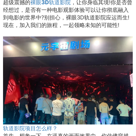
超级震撼的
裸眼3D轨道影院
，让你身临其境!你是否曾
经想过，是否有一种电影观影体验可以让你彻底融入
到电影的世界中?别担心，裸眼3D轨道影院应运而生!
现在，加入我们的旅程，一起领略未知的可能性!
轨道影院项目怎么样？
首先，想象一下，在逼真的画面效果中，你仿佛穿越