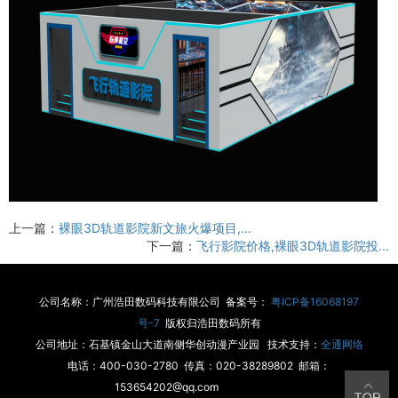
上一篇：
裸眼3D轨道影院新文旅火爆项目,...
下一篇：
飞行影院价格,裸眼3D轨道影院投...
公司名称：广州浩田数码科技有限公司 备案号：
粤ICP备16068197
号-7
版权归浩田数码所有
公司地址：石基镇金山大道南侧华创动漫产业园 技术支持：
全通网络
电话：400-030-2780 传真：020-38289802 邮箱：
153654202@qq.com